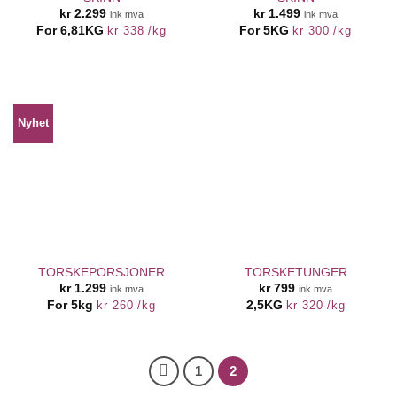
kr
2.299
kr
1.499
ink mva
ink mva
For 6,81KG
kr
338
/
kg
For 5KG
kr
300
/
kg
Nyhet
TORSKEPORSJONER
TORSKETUNGER
kr
1.299
kr
799
ink mva
ink mva
For 5kg
kr
260
/
kg
2,5KG
kr
320
/
kg
1
2