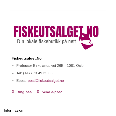
Fiskeutsalget.No
Professor Birkelands vei 26B - 1081 Oslo
Tel: (+47) 73 49 35 35
Epost:
post@fiskeutsalget.no
Ring oss
Send e-post
Informasjon