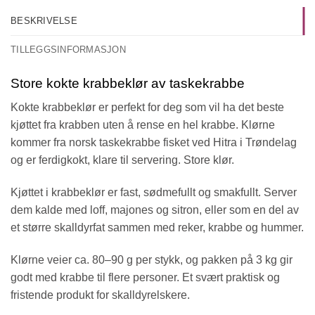
BESKRIVELSE
TILLEGGSINFORMASJON
Store kokte krabbeklør av taskekrabbe
Kokte krabbeklør er perfekt for deg som vil ha det beste
kjøttet fra krabben uten å rense en hel krabbe. Klørne
kommer fra norsk taskekrabbe fisket ved Hitra i Trøndelag
og er ferdigkokt, klare til servering. Store klør.
Kjøttet i krabbeklør er fast, sødmefullt og smakfullt. Server
dem kalde med loff, majones og sitron, eller som en del av
et større skalldyrfat sammen med reker, krabbe og hummer.
Klørne veier ca. 80–90 g per stykk, og pakken på 3 kg gir
godt med krabbe til flere personer. Et svært praktisk og
fristende produkt for skalldyrelskere.