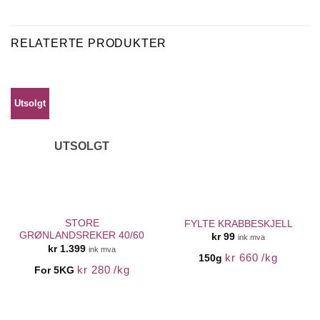
RELATERTE PRODUKTER
Utsolgt
UTSOLGT
STORE
FYLTE KRABBESKJELL
GRØNLANDSREKER 40/60
kr
99
ink mva
kr
1.399
ink mva
kr
660
/
kg
150g
kr
280
/
kg
For 5KG