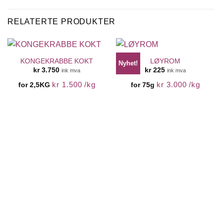
RELATERTE PRODUKTER
KONGEKRABBE KOKT
LØYROM
Nyhet!
kr
3.750
kr
225
ink mva
ink mva
kr
1.500
/
kg
kr
3.000
/
kg
for 2,5KG
for 75g