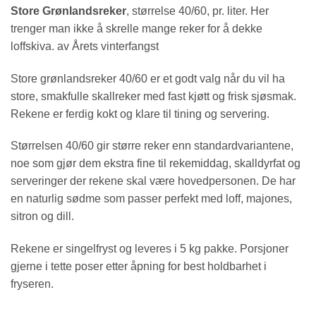
Store Grønlandsreker
, størrelse 40/60, pr. liter. Her
trenger man ikke å skrelle mange reker for å dekke
loffskiva. av Årets vinterfangst
Store grønlandsreker 40/60 er et godt valg når du vil ha
store, smakfulle skallreker med fast kjøtt og frisk sjøsmak.
Rekene er ferdig kokt og klare til tining og servering.
Størrelsen 40/60 gir større reker enn standardvariantene,
noe som gjør dem ekstra fine til rekemiddag, skalldyrfat og
serveringer der rekene skal være hovedpersonen. De har
en naturlig sødme som passer perfekt med loff, majones,
sitron og dill.
Rekene er singelfryst og leveres i 5 kg pakke. Porsjoner
gjerne i tette poser etter åpning for best holdbarhet i
fryseren.