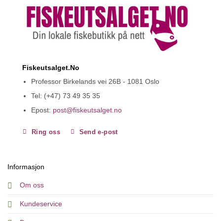
Fiskeutsalget.No
Professor Birkelands vei 26B - 1081 Oslo
Tel: (+47) 73 49 35 35
Epost:
post@fiskeutsalget.no
Ring oss
Send e-post
Informasjon
Om oss
Kundeservice