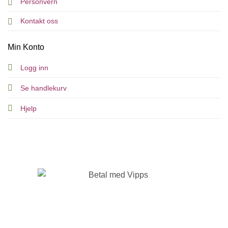
Personvern
Kontakt oss
Min Konto
Logg inn
Se handlekurv
Hjelp