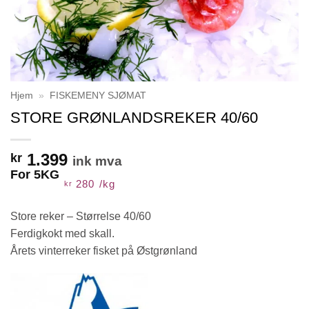
Hjem
»
FISKEMENY SJØMAT
STORE GRØNLANDSREKER 40/60
1.399
kr
ink mva
For 5KG
280
/
kg
kr
Store reker – Størrelse 40/60
Ferdigkokt med skall.
Årets vinterreker fisket på Østgrønland