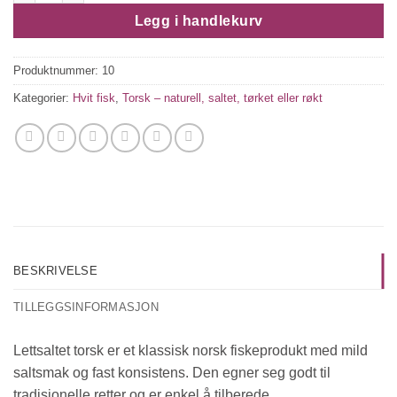
Legg i handlekurv
Produktnummer:
10
Kategorier:
Hvit fisk
,
Torsk – naturell, saltet, tørket eller røkt
BESKRIVELSE
TILLEGGSINFORMASJON
Lettsaltet torsk er et klassisk norsk fiskeprodukt med mild
saltsmak og fast konsistens. Den egner seg godt til
tradisjonelle retter og er enkel å tilberede.