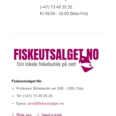
(+47) 73 49 35 35
Kl 09.00 - 16.00 (Man-Fre)
Fiskeutsalget.No
Professor Birkelands vei 26B - 1081 Oslo
Tel: (+47) 73 49 35 35
Epost:
post@fiskeutsalget.no
Ring oss
Send e-post