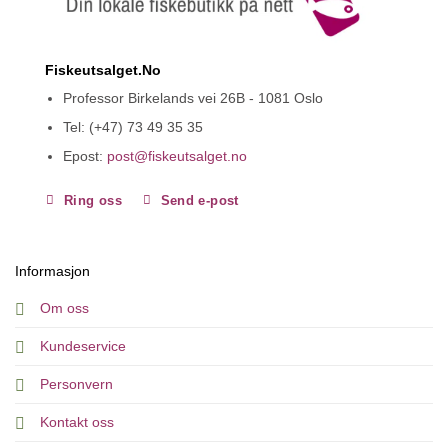
Fiskeutsalget.No
Professor Birkelands vei 26B - 1081 Oslo
Tel: (+47) 73 49 35 35
Epost:
post@fiskeutsalget.no
Ring oss
Send e-post
Informasjon
Om oss
Kundeservice
Personvern
Kontakt oss