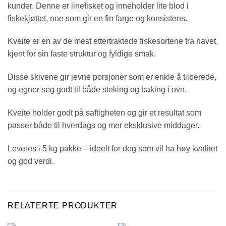
kunder. Denne er linefisket og inneholder lite blod i
fiskekjøttet, noe som gir en fin farge og konsistens.
Kveite er en av de mest ettertraktede fiskesortene fra havet,
kjent for sin faste struktur og fyldige smak.
Disse skivene gir jevne porsjoner som er enkle å tilberede,
og egner seg godt til både steking og baking i ovn.
Kveite holder godt på saftigheten og gir et resultat som
passer både til hverdags og mer eksklusive middager.
Leveres i 5 kg pakke – ideelt for deg som vil ha høy kvalitet
og god verdi.
RELATERTE PRODUKTER