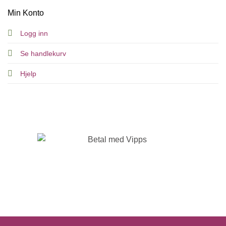
Min Konto
Logg inn
Se handlekurv
Hjelp