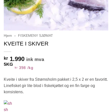
Hjem
»
FISKEMENY SJØMAT
KVEITE I SKIVER
1.990
kr
ink mva
5KG
398
/
kg
kr
Kveite i skiver fra Strømsholm pakket i 2,5 x 2 er en favoritt.
Linefisket gir lite blod i fiskekjøttet og en fin farge og
konsistens.
sh