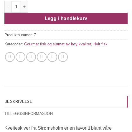
KVEITE I SKIVER antall
Legg i handlekurv
Produktnummer:
7
Kategorier:
Gourmet fisk og sjømat av høy kvalitet
,
Hvit fisk
BESKRIVELSE
TILLEGGSINFORMASJON
Kveiteskiver fra Strømsholm er en favoritt blant våre