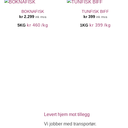
BOKNAFISK
TUNFISK BIFF
kr
2.299
kr
399
ink mva
ink mva
kr
460
/
kg
kr
399
/
kg
5KG
1KG
Levert hjem mot tillegg
Vi jobber med transportør.