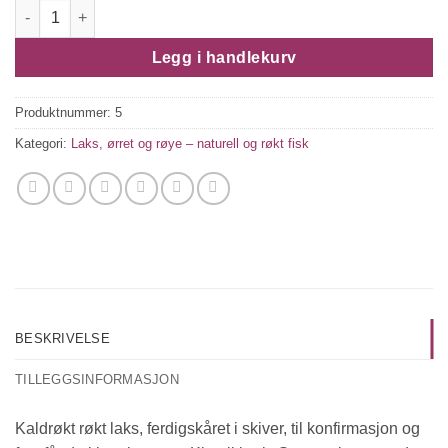
RØKT LAKS I SKIVER antall
Legg i handlekurv
Produktnummer:
5
Kategori:
Laks, ørret og røye – naturell og røkt fisk
BESKRIVELSE
TILLEGGSINFORMASJON
Kaldrøkt røkt laks, ferdigskåret i skiver, til konfirmasjon og