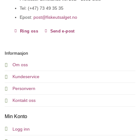
Tel: (+47) 73 49 35 35
Epost:
post@fiskeutsalget.no
Ring oss
Send e-post
Informasjon
Om oss
Kundeservice
Personvern
Kontakt oss
Min Konto
Logg inn