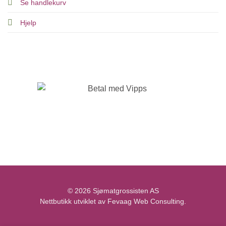
Se handlekurv
Hjelp
© 2026 Sjømatgrossisten AS
Nettbutikk utviklet av Fevaag Web Consulting.