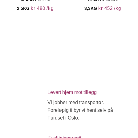
kr
480
/
kg
kr
452
/
kg
2,5KG
3,3KG
Levert hjem mot tillegg
Vi jobber med transportør.
Foreløpig tilbyr vi hent selv på
Furuset i Oslo.