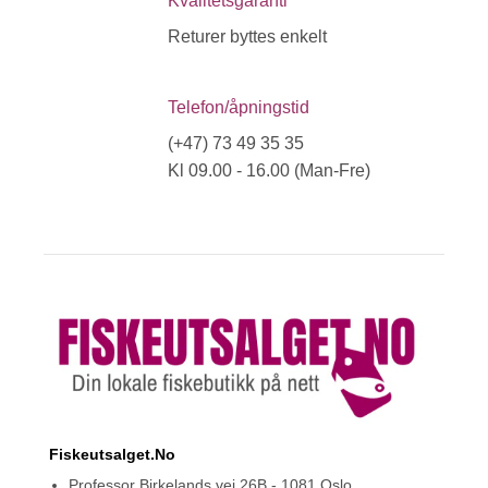
Kvalitetsgaranti
Returer byttes enkelt
Telefon/åpningstid
(+47) 73 49 35 35
Kl 09.00 - 16.00 (Man-Fre)
Fiskeutsalget.No
Professor Birkelands vei 26B - 1081 Oslo