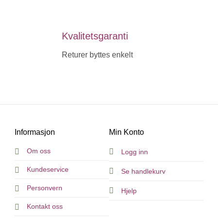
Kvalitetsgaranti
Returer byttes enkelt
Informasjon
Min Konto
Om oss
Logg inn
Kundeservice
Se handlekurv
Personvern
Hjelp
Kontakt oss