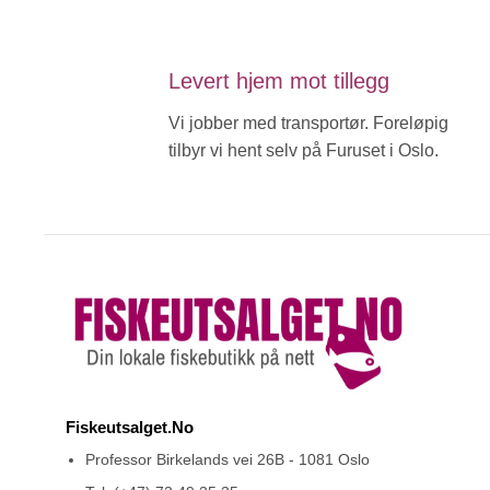
Levert hjem mot tillegg
Vi jobber med transportør. Foreløpig
tilbyr vi hent selv på Furuset i Oslo.
Fiskeutsalget.No
Professor Birkelands vei 26B - 1081 Oslo